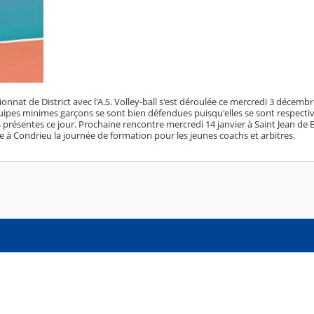
nat de District avec l'A.S. Volley-ball s'est déroulée ce mercredi 3 décembr
uipes minimes garçons se sont bien défendues puisqu'elles se sont respecti
es présentes ce jour. Prochaine rencontre mercredi 14 janvier à Saint Jean de
 à Condrieu la journée de formation pour les jeunes coachs et arbitres.