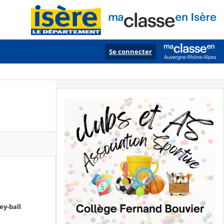
Se connecter
ey-ball