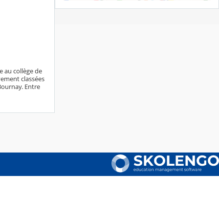
e au collège de
vement classées
 Bournay. Entre