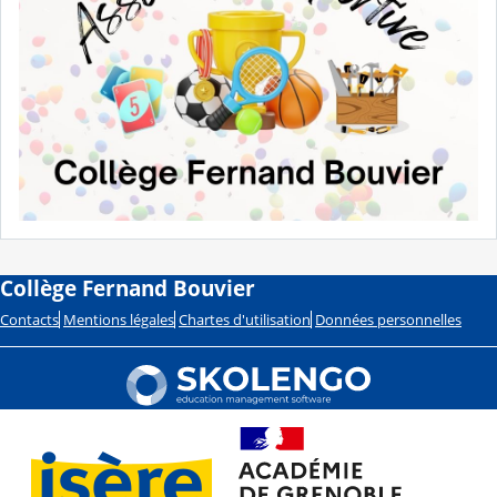
Collège Fernand Bouvier
Contacts
Mentions légales
Chartes d'utilisation
Données personnelles