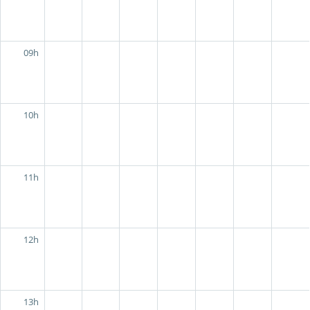
09h
10h
11h
12h
13h