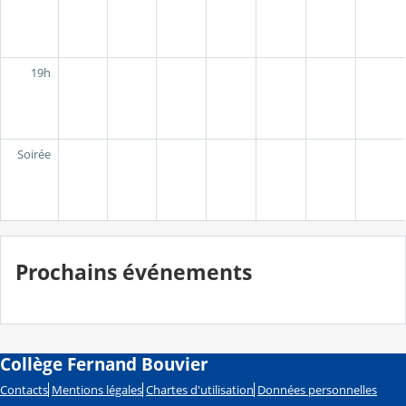
19h
Soirée
Prochains événements
Collège Fernand Bouvier
Contacts
Mentions légales
Chartes d'utilisation
Données personnelles