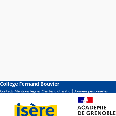
Collège Fernand Bouvier
Contacts
Mentions légales
Chartes d'utilisation
Données personnelles