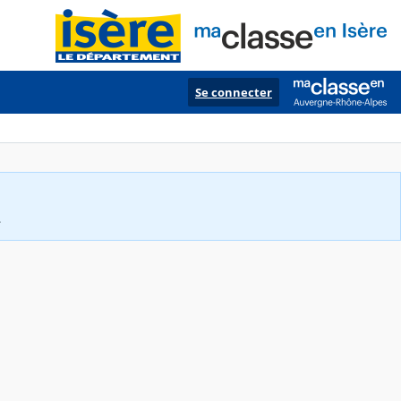
Se connecter
.